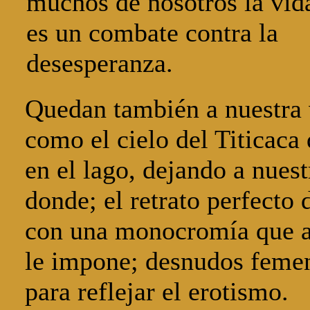
muchos de nosotros la vid
es un combate contra la
desesperanza.
Quedan también a nuestra v
como el cielo del Titicaca 
en el lago, dejando a nues
donde; el retrato perfecto 
con una monocromía que ad
le impone; desnudos femen
para reflejar el erotismo.