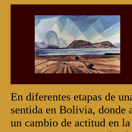
En diferentes etapas de un
sentida en Bolivia, donde
un cambio de actitud en la