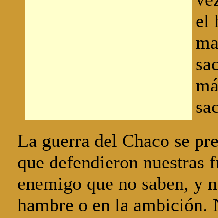
el 
ma
sac
má
sac
La guerra del Chaco se pre
que defendieron nuestras f
enemigo que no saben, y n
hambre o en la ambición. N