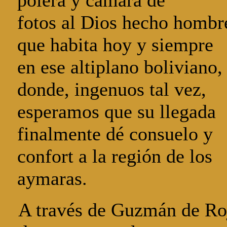
polera y cámara de
fotos al Dios hecho hombr
que habita hoy y siempre
en ese altiplano boliviano,
donde, ingenuos tal vez,
esperamos que su llegada
finalmente dé consuelo y
confort a la región de los
aymaras.
A través de Guzmán de Roj