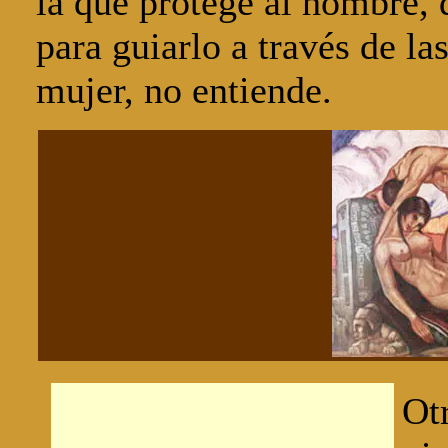
la que protege al hombre, 
para guiarlo a través de l
mujer, no entiende.
Ot