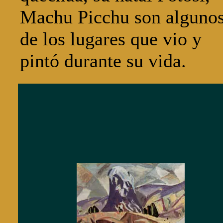
Machu Picchu son alguno
de los lugares que vio y
pintó durante su vida.