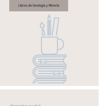
Libros de Geología y Minería
¿Necesitas ayuda?