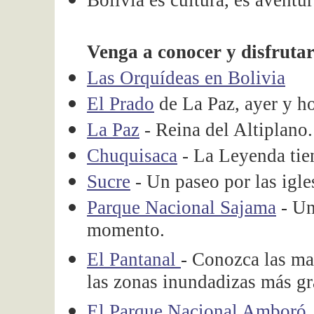
Bolivia es cultura, es aventu
Venga a conocer y disfrutar
Las Orquídeas en Bolivia
El Prado
de La Paz, ayer y h
La Paz
- Reina del Altiplano.
Chuquisaca
- La Leyenda tie
Sucre
- Un paseo por las igle
Parque Nacional Sajama
- Un
momento.
El Pantanal
- Conozca las mar
las zonas inundadizas más 
El Parque Nacional Amboró.