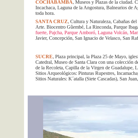
COCHABAMBA
, Museos y Plazas de la ciudad. Ch
Incachaca, Laguna de la Angostura, Balnearios de A
toda hora.
SANTA CRUZ
, Cultura y Naturaleza, Cabañas del
Arte. Biocentro Gûembé, La Rinconda, Parque Iba
fuerte, Pajcha, Parque Amboró, Laguna Volcán, Mam
Javier, Concepción, San Ignacio de Velasco, San Raf
SUCRE
, Plaza principal, la Plaza 25 de Mayo, igle
Catedral, Museo de Santa Clara con una colección 
de la Recoleta, Capilla de la Virgen de Guadalupe, L
Sitios Arqueológicos: Pinturas Rupestres, Incamac
Sitios Naturales: K´atalla (Siete Cascadas), San Jua