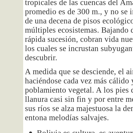
tropicales de las cuencas del Am
promedio es de 300 m., y no se 
de una decena de pisos ecológico
múltiples ecosistemas. Bajando d
rápida sucesión, cobran vida nu
los cuales se incrustan subyugan
descubrir.
A medida que se desciende, el air
haciéndose cada vez más cálido
poblamiento vegetal. A los pies d
llanura casi sin fin y por entre 
sus ríos se alza majestuosa la de
entona melodías salvajes.