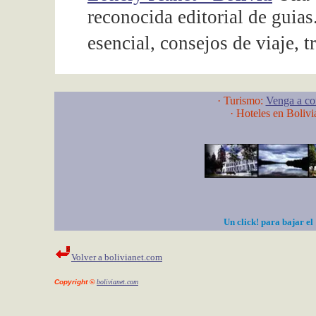
reconocida editorial de guias
esencial, consejos de viaje, 
· Turismo:
Venga a con
·
Hoteles en Bolivi
Un click! para bajar el
Volver a bolivianet.com
Copyright ©
bolivianet.com