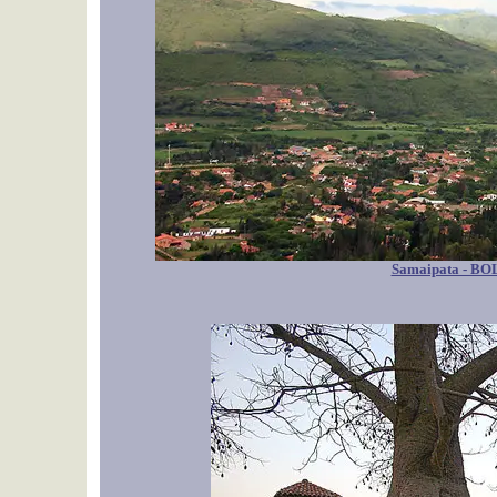
Samaipata - BO